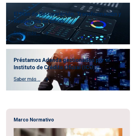
El Plan de Recuperación, Transformación y
Resiliencia en cifras
Saber más ...
Préstamos Adenda gestionados por el
Instituto de Crédito Oficial (ICO)
Saber más ...
Marco Normativo