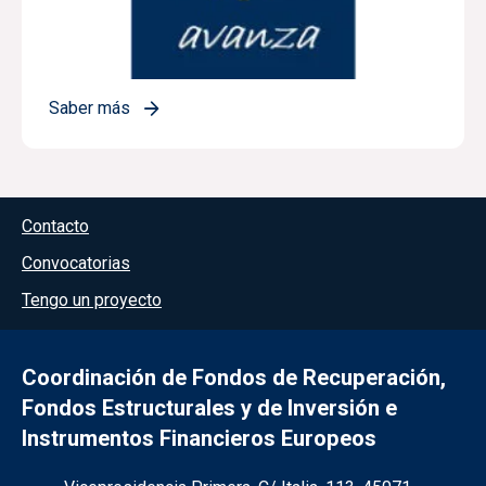
Saber más
Menú del pie
Contacto
Convocatorias
Tengo un proyecto
Coordinación de Fondos de Recuperación,
Fondos Estructurales y de Inversión e
Instrumentos Financieros Europeos