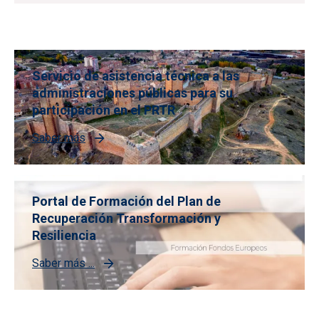
Servicio de asistencia técnica a las
administraciones públicas para su
participación en el PRTR
Saber más
Portal de Formación del Plan de
Recuperación Transformación y
Resiliencia
Saber más ...