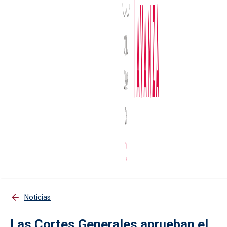
Noticias
Las Cortes Generales aprueban el