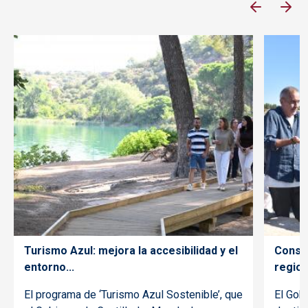
Turismo Azul: mejora la accesibilidad y el
Conser
entorno...
regiona
El programa de ‘Turismo Azul Sostenible’, que
El Gob