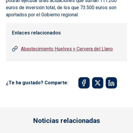
podrán ejecutar unas actuaciones que suman 111.200
euros de inversión total, de los que 73.500 euros son
aportados por el Gobierno regional.
Enlaces relacionados
Abastecimiento Huelves y Cervera del Llano
¿Te ha gustado? Comparte:
Noticias relacionadas