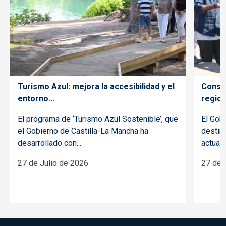
Turismo Azul: mejora la accesibilidad y el
Conser
entorno...
regiona
El programa de ‘Turismo Azul Sostenible’, que
El Gob
el Gobierno de Castilla-La Mancha ha
destin
desarrollado con...
actuaci
27 de Julio de 2026
27 de 