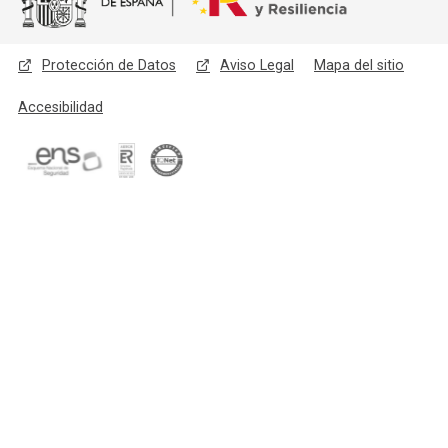
Menú legal
Protección de Datos
Aviso Legal
Mapa del sitio
Accesibilidad