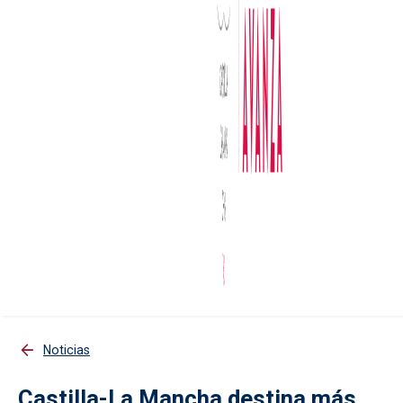
Noticias
Castilla-La Mancha destina más