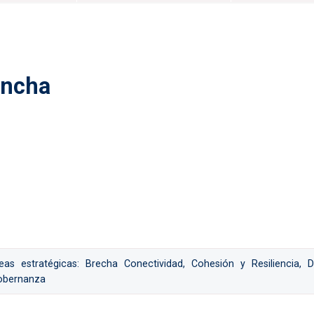
ancha
eas estratégicas: Brecha Conectividad, Cohesión y Resiliencia, D
obernanza