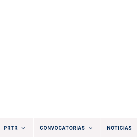
al
PRTR
CONVOCATORIAS
NOTICIAS